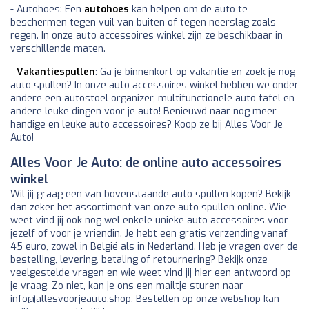
- Autohoes: Een
autohoes
kan helpen om de auto te
beschermen tegen vuil van buiten of tegen neerslag zoals
regen. In onze auto accessoires winkel zijn ze beschikbaar in
verschillende maten.
-
Vakantiespullen
: Ga je binnenkort op vakantie en zoek je nog
auto spullen? In onze auto accessoires winkel hebben we onder
andere een autostoel organizer, multifunctionele auto tafel en
andere leuke dingen voor je auto! Benieuwd naar nog meer
handige en leuke auto accessoires? Koop ze bij Alles Voor Je
Auto!
Alles Voor Je Auto: de online auto accessoires
winkel
Wil jij graag een van bovenstaande auto spullen kopen? Bekijk
dan zeker het assortiment van onze auto spullen online. Wie
weet vind jij ook nog wel enkele unieke auto accessoires voor
jezelf of voor je vriendin. Je hebt een gratis verzending vanaf
45 euro, zowel in België als in Nederland. Heb je vragen over de
bestelling, levering, betaling of retournering? Bekijk onze
veelgestelde vragen en wie weet vind jij hier een antwoord op
je vraag. Zo niet, kan je ons een mailtje sturen naar
info@allesvoorjeauto.shop. Bestellen op onze webshop kan