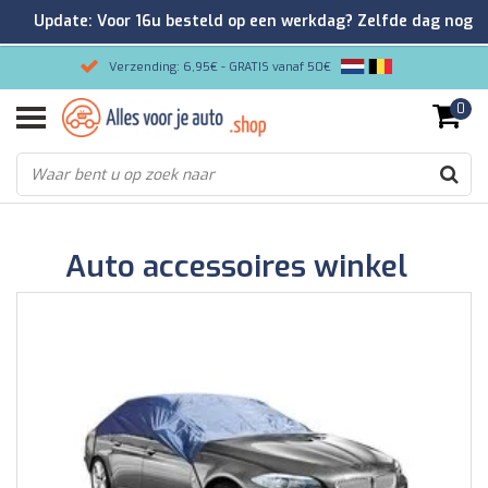
Update: Voor 16u besteld op een werkdag? Zelfde dag nog
verzonden!
Verzending: 6,95€ - GRATIS vanaf 50€
0
Gemakkelijk bestellen/Veilig betalen
9.2/10 Klantenrating via Kiyoh!
Auto accessoires winkel