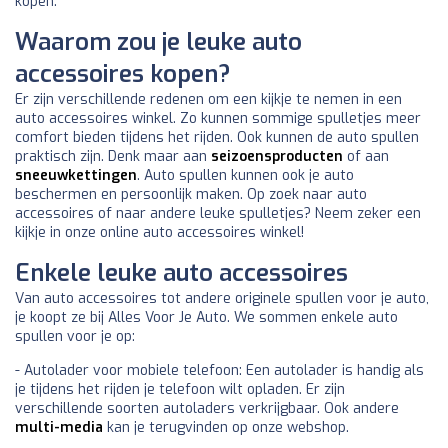
kopen.
Waarom zou je leuke auto
accessoires kopen?
Er zijn verschillende redenen om een kijkje te nemen in een
auto accessoires winkel. Zo kunnen sommige spulletjes meer
comfort bieden tijdens het rijden. Ook kunnen de auto spullen
praktisch zijn. Denk maar aan
seizoensproducten
of aan
sneeuwkettingen
. Auto spullen kunnen ook je auto
beschermen en persoonlijk maken. Op zoek naar auto
accessoires of naar andere leuke spulletjes? Neem zeker een
kijkje in onze online auto accessoires winkel!
Enkele leuke auto accessoires
Van auto accessoires tot andere originele spullen voor je auto,
je koopt ze bij Alles Voor Je Auto. We sommen enkele auto
spullen voor je op:
- Autolader voor mobiele telefoon: Een autolader is handig als
je tijdens het rijden je telefoon wilt opladen. Er zijn
verschillende soorten autoladers verkrijgbaar. Ook andere
multi-media
kan je terugvinden op onze webshop.