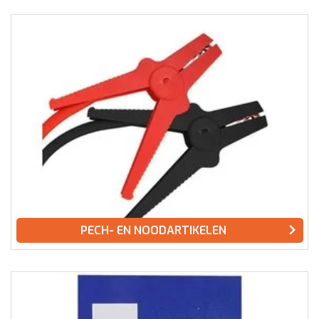
PECH- EN NOODARTIKELEN