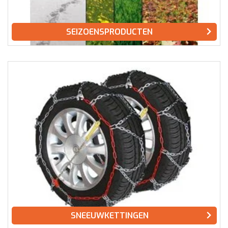
SEIZOENSPRODUCTEN
SNEEUWKETTINGEN