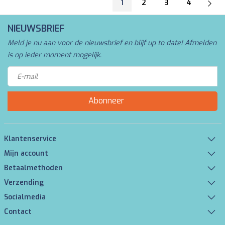
1
2
3
4
NIEUWSBRIEF
Meld je nu aan voor de nieuwsbrief en blijf up to date! Afmelden
is op ieder moment mogelijk.
Abonneer
Klantenservice
Mijn account
Betaalmethoden
Verzending
Socialmedia
Contact