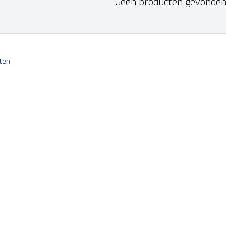
Geen producten gevonden!.
ten