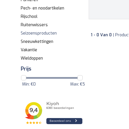
Pech- en noodartikelen
Rijschool
Ruitenwissers
Seizoensproducten
1 - 0 Van 0
| Produc
Sneeuwkettingen
Vakantie
Wieldoppen
Prijs
Min: €
0
Max: €
5