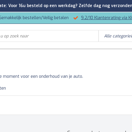
: Voor 16u besteld op een werkdag? Zelfde dag nog verzonden
Gemakkelijk bestellen/Veilig betalen
9.2/10 Klantenrating via K
ale moment voor een onderhoud van je auto.
ten