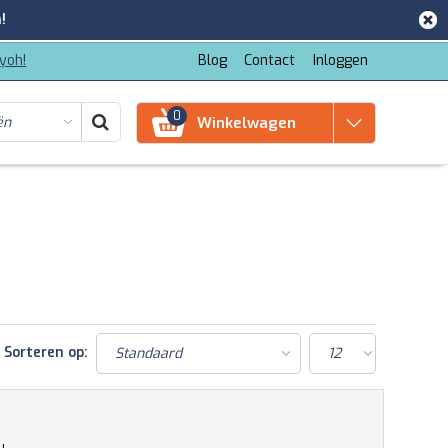
!
iyoh!
Blog
Contact
Inloggen
0
Winkelwagen
Sorteren op: