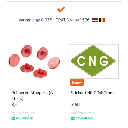
Verzending: 6,95€ - GRATIS vanaf 50€
Nieuw
Rubberen Stoppers (6
Sticker CNG 110x80mm
Stuks)
3,-
3,50
Nog niet gewaardeerd
Nog niet gewaardeerd
OP VOORRAAD
OP VOORRAAD