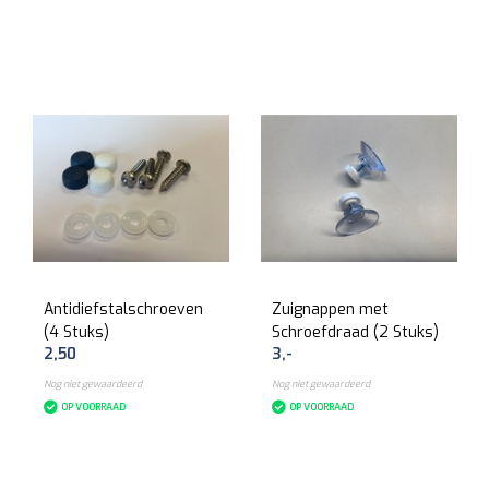
Antidiefstalschroeven
Zuignappen met
(4 Stuks)
Schroefdraad (2 Stuks)
2,50
3,-
Nog niet gewaardeerd
Nog niet gewaardeerd
OP VOORRAAD
OP VOORRAAD