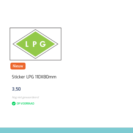
Nieuw
Sticker LPG 110X80mm
3,50
Nog niet gewaardeerd
OP VOORRAAD