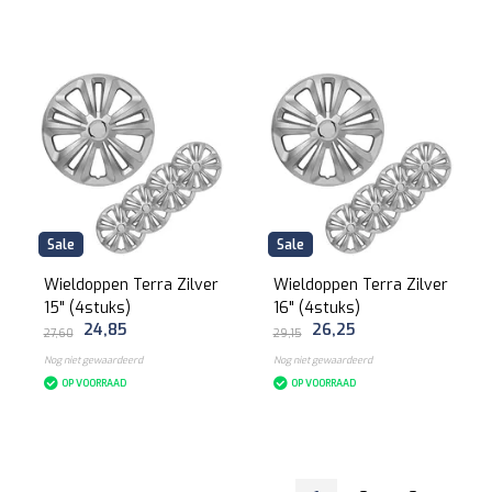
Sale
Sale
Wieldoppen Terra Zilver
Wieldoppen Terra Zilver
15" (4stuks)
16" (4stuks)
24,85
26,25
27,60
29,15
Nog niet gewaardeerd
Nog niet gewaardeerd
OP VOORRAAD
OP VOORRAAD