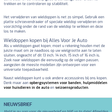
trekken en te controleren op stabiliteit.
Het verwijderen van wieldoppen is net zo simpel. Gebruik een
platte schroevendraaier of speciale wieldop verwijderen om
voorzichtig onder de rand van de wieldop te wrikken en deze
los te maken.
Wieldoppen kopen bij Alles Voor Je Auto
Als u wieldoppen gaat kopen, moet u rekening houden met de
juiste maat om ze naadloos op uw wielgrootte aan te laten
sluiten, ongeacht of dit 13 inch, 14 inch, 15 inch of 16 inch is.
Zoek naar wieldoppen die eenvoudig op de velgen passen,
aangezien de meeste modellen zijn ontworpen voor een
universele toepasbaarheid.
Naast wieldoppen kunt u ook andere accessoires bij ons kopen.
Denk maar aan
opbergsystemen voor banden
,
hulpmiddelen
voor huisdieren in de auto
en
seizoensproducten
.
NIEUWSBRIEF
Meld je nu aan voor de nieuwsbrief en blijf up to date! Afmelden