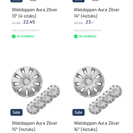
Wieldoppen Aura Zilver
Wieldoppen Aura Zilver
13" (4 stuks)
14" (4stuks)
22,45
23,-
24,90
25,60
Nog niet gewaardeerd
Nog niet gewaardeerd
OP VOORRAAD
OP VOORRAAD
Sale
Sale
Wieldoppen Aura Zilver
Wieldoppen Aura Zilver
15" (4stuks)
16" (4stuks)