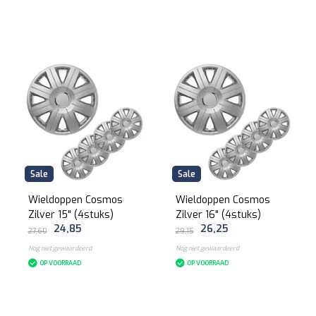
Sale
Sale
Wieldoppen Cosmos
Wieldoppen Cosmos
Zilver 15" (4stuks)
Zilver 16" (4stuks)
24,85
26,25
27,60
29,15
Nog niet gewaardeerd
Nog niet gewaardeerd
OP VOORRAAD
OP VOORRAAD