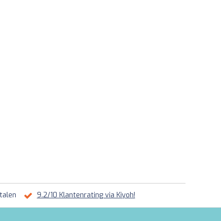
talen
9.2/10 Klantenrating via Kiyoh!