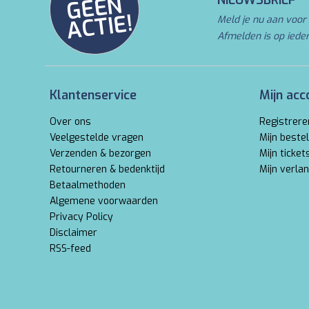
N
NIEUWSBRIEF
E!
Meld je nu aan voor 
Afmelden is op iede
Klantenservice
Mijn acc
Over ons
Registrere
Veelgestelde vragen
Mijn bestel
Verzenden & bezorgen
Mijn ticket
Retourneren & bedenktijd
Mijn verlan
Betaalmethoden
Algemene voorwaarden
Privacy Policy
Disclaimer
RSS-feed