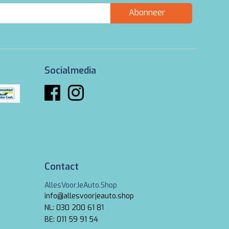
Abonneer
Socialmedia
Contact
AllesVoorJeAuto.Shop
info@allesvoorjeauto.shop
NL: 030 200 61 81
BE: 011 59 91 54