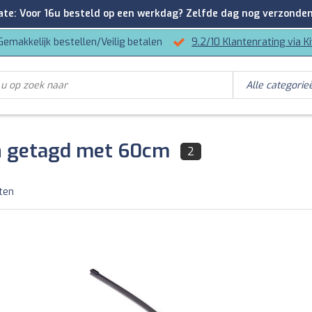
: Voor 16u besteld op een werkdag? Zelfde dag nog verzonden
Gemakkelijk bestellen/Veilig betalen
9.2/10 Klantenrating via K
n getagd met 60cm
2
ten