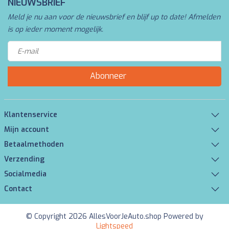
NIEUWSBRIEF
Meld je nu aan voor de nieuwsbrief en blijf up to date! Afmelden
is op ieder moment mogelijk.
Abonneer
Klantenservice
Mijn account
Betaalmethoden
Verzending
Socialmedia
Contact
© Copyright 2026 AllesVoorJeAuto.shop Powered by
Lightspeed