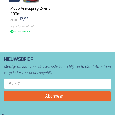
Motip Vinylspray Zwart
400ml
12,99
21,30
Nog niet gewaardeerd
OP VOORRAAD
NIEUWSBRIEF
Meld je nu aan voor de nieuwsbrief en blijf up to date! Afmelden
is op ieder moment mogelijk.
Abonneer