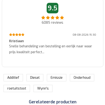
9.5
6085
reviews
08-08-2026 15:30
Marcel
erlijk naar waar
Makkelijk te bestellen en snelle levering..
Additief
Diesel
Emissie
Onderhoud
roetuitstoot
Wynn's
Gerelateerde producten