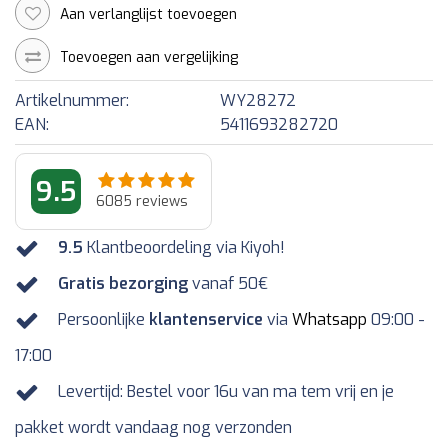
Aan verlanglijst toevoegen
Toevoegen aan vergelijking
Artikelnummer:
WY28272
EAN:
5411693282720
9.5
6085
reviews
9.5
Klantbeoordeling via Kiyoh!
Gratis bezorging
vanaf 50€
Persoonlijke
klantenservice
via
Whatsapp
09:00 -
17:00
Levertijd: Bestel voor 16u van ma tem vrij en je
pakket wordt vandaag nog verzonden