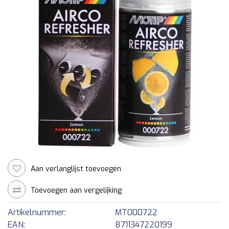
Aan verlanglijst toevoegen
Toevoegen aan vergelijking
Artikelnummer:
MT000722
EAN:
8711347220199