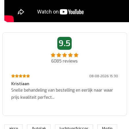
9.5
6085
reviews
08-08-2026 15:30
Kristiaan
Snelle behandeling van bestelling en eerlijk naar waar
prijs kwaliteit perfect...
airco
Autolak
luchtverfrisser
Motip