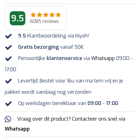
9.5
6085
reviews
9.5
Klantbeoordeling via Kiyoh!
Gratis bezorging
vanaf 50€
Persoonlijke
klantenservice
via
Whatsapp
09:00 -
17:00
Levertijd: Bestel voor 16u van ma tem vrij en je
pakket wordt vandaag nog verzonden
Op werkdagen bereikbaar van
09:00
-
17:00
Vraag over dit product? Contacteer ons snel via
Whatsapp