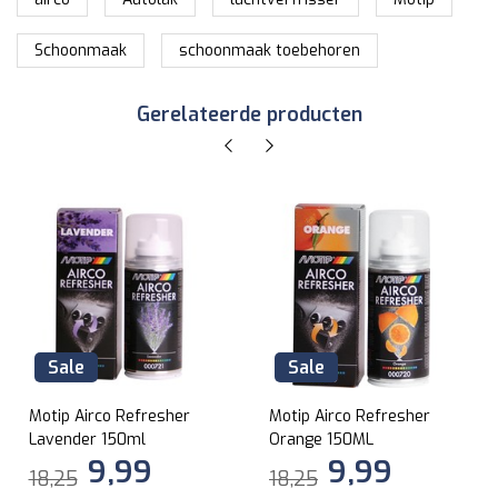
Schoonmaak
schoonmaak toebehoren
Gerelateerde producten
Sale
Sale
Motip Airco Refresher
Motip Airco Refresher
Lavender 150ml
Orange 150ML
9,99
9,99
18,25
18,25