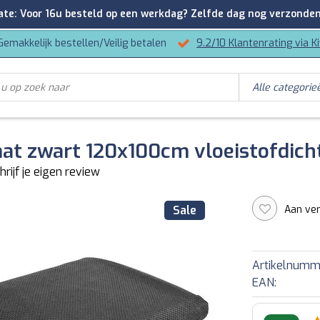
: Voor 16u besteld op een werkdag? Zelfde dag nog verzonden
Gemakkelijk bestellen/Veilig betalen
9.2/10 Klantenrating via K
mat zwart 120x100cm vloeistofdich
hrijf je eigen review
Aan ver
Sale
Artikelnumm
EAN: