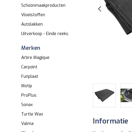
Schoonmaakproducten
Vloeistoffen
Autolakken
Uitverkoop - Einde reeks
Merken
Arbre Magique
Carpoint
Funplaat
Motip
ProPlus
Sonax
Turtle Wax
Informatie
Valma