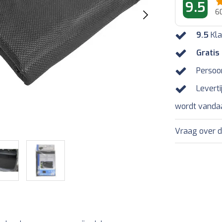
9.5
6
9.5
Kla
Gratis
Persoo
Leverti
wordt vanda
Vraag over d