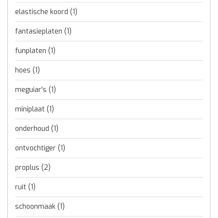
elastische koord
(1)
fantasieplaten
(1)
funplaten
(1)
hoes
(1)
meguiar's
(1)
miniplaat
(1)
onderhoud
(1)
ontvochtiger
(1)
proplus
(2)
ruit
(1)
schoonmaak
(1)