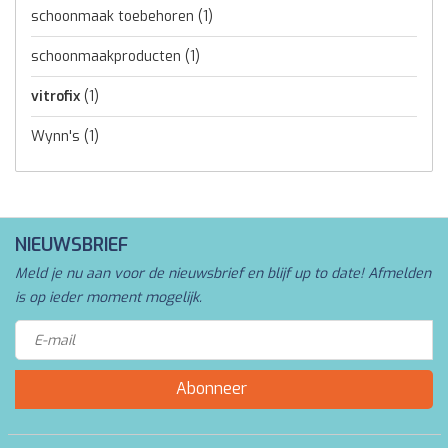
schoonmaak toebehoren
(1)
schoonmaakproducten
(1)
vitrofix
(1)
Wynn's
(1)
NIEUWSBRIEF
Meld je nu aan voor de nieuwsbrief en blijf up to date! Afmelden
is op ieder moment mogelijk.
Abonneer