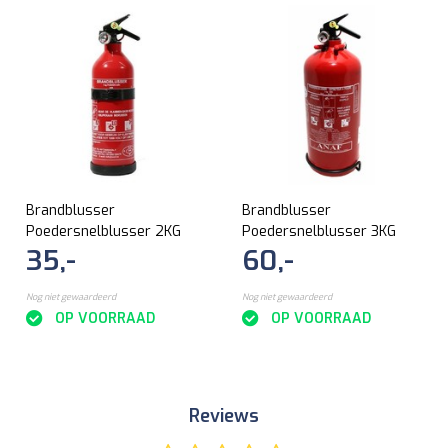
Brandblusser
Brandblusser
Poedersnelblusser 2KG
Poedersnelblusser 3KG
35,-
60,-
Nog niet gewaardeerd
Nog niet gewaardeerd
OP VOORRAAD
OP VOORRAAD
Reviews