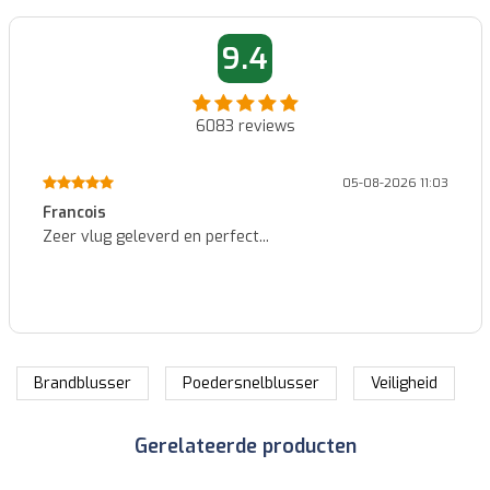
9.4
6083
reviews
05-08-2026 11:03
Francois
Zeer vlug geleverd en perfect...
Brandblusser
Poedersnelblusser
Veiligheid
Gerelateerde producten