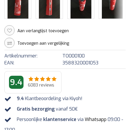
Aan verlanglijst toevoegen
Toevoegen aan vergelijking
Artikelnummer:
TO000100
EAN:
3588320001053
9.4
6083
reviews
9.4
Klantbeoordeling via Kiyoh!
Gratis bezorging
vanaf 50€
Persoonlijke
klantenservice
via
Whatsapp
09:00 -
17:00