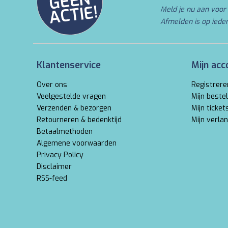
N
E!
Meld je nu aan voor 
Afmelden is op iede
Klantenservice
Mijn acc
Over ons
Registrere
Veelgestelde vragen
Mijn bestel
Verzenden & bezorgen
Mijn ticket
Retourneren & bedenktijd
Mijn verlan
Betaalmethoden
Algemene voorwaarden
Privacy Policy
Disclaimer
RSS-feed