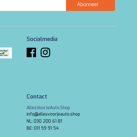
Abonneer
Socialmedia
Contact
AllesVoorJeAuto.Shop
info@allesvoorjeauto.shop
NL: 030 200 61 81
BE: 011 59 91 54