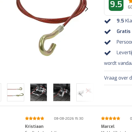
9.5
6
9.5
Kla
Gratis
Persoo
Leverti
wordt vanda
Vraag over d
15:30
08-08-2026 08:47
Marcel
Francois