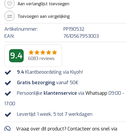
Aan verlanglijst toevoegen
Toevoegen aan vergelijking
Artikelnummer:
PP190532
EAN:
7610567953003
9.4
6083
reviews
9.4
Klantbeoordeling via Kiyoh!
Gratis bezorging
vanaf 50€
Persoonlijke
klantenservice
via
Whatsapp
09:00 -
17:00
Levertijd: 1 week, 5 tot 7 werkdagen
Vraag over dit product? Contacteer ons snel via