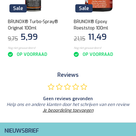
Sale
Sale
BRUNOX® Turbo-Spray®
BRUNOX® Epoxy
Original 100ml
Roeststop 100ml
5,99
11,49
9,75
21,15
Nog niet gewaardeerd
Nog niet gewaardeerd
OP VOORRAAD
OP VOORRAAD
Reviews
Geen reviews gevonden
Help ons en andere klanten door het schrijven van een review
Je beoordeling toevoegen
NIEUWSBRIEF