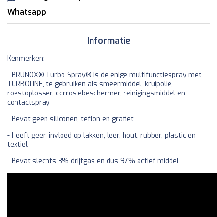
Whatsapp
Informatie
Kenmerken:
- BRUNOX® Turbo-Spray® is de enige multifunctiespray met
TURBOLINE, te gebruiken als smeermiddel, kruipolie,
roestoplosser, corrosiebeschermer, reinigingsmiddel en
contactspray
- Bevat geen siliconen, teflon en grafiet
- Heeft geen invloed op lakken, leer, hout, rubber, plastic en
textiel
- Bevat slechts 3% drijfgas en dus 97% actief middel