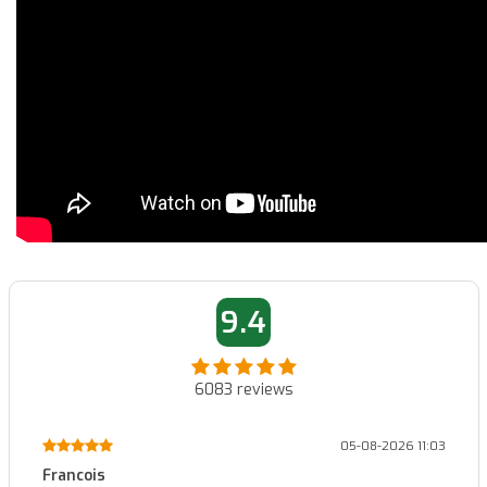
9.4
6083
reviews
01-08-2026 14:45
Patrick