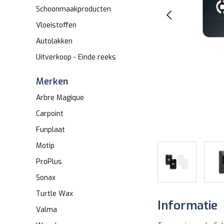
Schoonmaakproducten
Vloeistoffen
Autolakken
Uitverkoop - Einde reeks
Merken
Arbre Magique
Carpoint
Funplaat
Motip
ProPlus
Sonax
Turtle Wax
Informatie
Valma