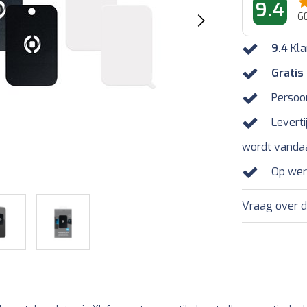
9.4
6
9.4
Kla
Gratis
Persoo
Leverti
wordt vanda
Op wer
Vraag over d