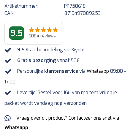
Artikelnummer:
PP750618
EAN:
8719497089253
9.5
6084
reviews
9.5
Klantbeoordeling via Kiyoh!
Gratis bezorging
vanaf 50€
Persoonlijke
klantenservice
via
Whatsapp
09:00 -
17:00
Levertijd: Bestel voor 16u van ma tem vrij en je
pakket wordt vandaag nog verzonden
Vraag over dit product? Contacteer ons snel via
Whatsapp