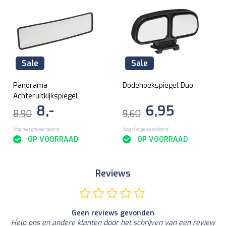
Sale
Sale
Panorama
Dodehoekspiegel Duo
Achteruitkijkspiegel
8,-
6,95
8,90
9,60
Nog niet gewaardeerd
Nog niet gewaardeerd
OP VOORRAAD
OP VOORRAAD
Reviews
Geen reviews gevonden
Help ons en andere klanten door het schrijven van een review