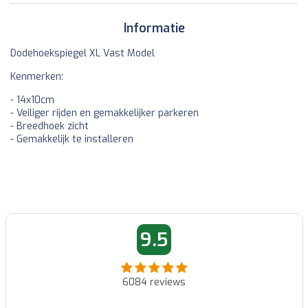
Informatie
Dodehoekspiegel XL Vast Model
Kenmerken:
- 14x10cm
- Veiliger rijden en gemakkelijker parkeren
- Breedhoek zicht
- Gemakkelijk te installeren
9.5
6084
reviews