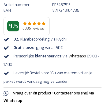
Artikelnummer:
PP343751S
EAN:
8717249104735
9.5
6085
reviews
9.5
Klantbeoordeling via Kiyoh!
Gratis bezorging
vanaf 50€
Persoonlijke
klantenservice
via
Whatsapp
09:00 -
17:00
Levertijd: Bestel voor 16u van ma tem vrij en je
pakket wordt vandaag nog verzonden
Vraag over dit product? Contacteer ons snel via
Whatsapp