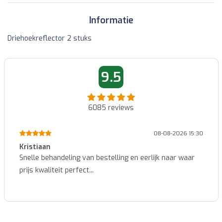
Informatie
Driehoekreflector 2 stuks
9.5
6085
reviews
08-08-2026 08:47
Marcel
Makkelijk te bestellen en snelle levering...