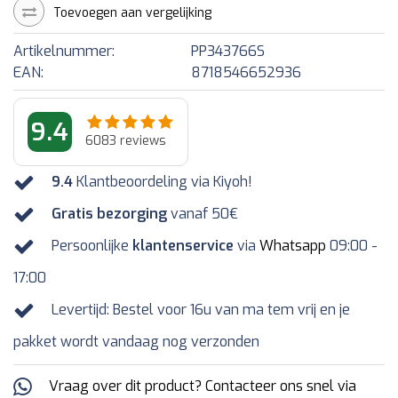
Toevoegen aan vergelijking
Artikelnummer:
PP343766S
EAN:
8718546652936
9.4
6083
reviews
9.4
Klantbeoordeling via Kiyoh!
Gratis bezorging
vanaf 50€
Persoonlijke
klantenservice
via
Whatsapp
09:00 -
17:00
Levertijd: Bestel voor 16u van ma tem vrij en je
pakket wordt vandaag nog verzonden
Vraag over dit product? Contacteer ons snel via