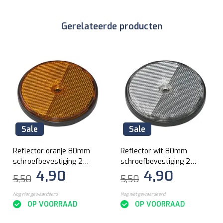
Gerelateerde producten
Sale
Sale
Reflector oranje 80mm
Reflector wit 80mm
schroefbevestiging 2
schroefbevestiging 2
4,90
4,90
stuks
stuks
5,50
5,50
Nog niet gewaardeerd
Nog niet gewaardeerd
OP VOORRAAD
OP VOORRAAD