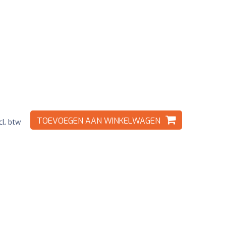
TOEVOEGEN AAN WINKELWAGEN
cl. btw