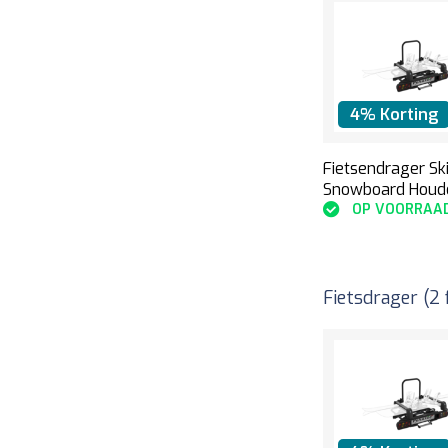
4% Korting
Fietsendrager Sk
Snowboard Houd
OP VOORRAA
Fietsdrager (2