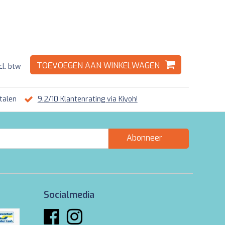
TOEVOEGEN AAN WINKELWAGEN
cl. btw
talen
9.2/10 Klantenrating via Kiyoh!
Abonneer
Socialmedia