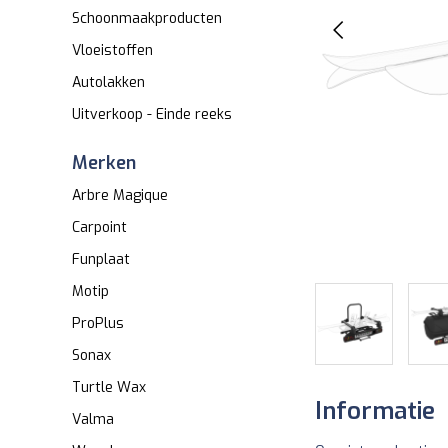
Schoonmaakproducten
Vloeistoffen
Autolakken
Uitverkoop - Einde reeks
Merken
Arbre Magique
Carpoint
Funplaat
Motip
ProPlus
Sonax
Turtle Wax
Informatie
Valma