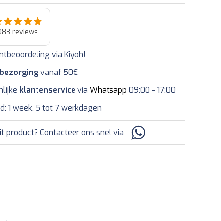
083
reviews
ntbeoordeling via Kiyoh!
 bezorging
vanaf 50€
nlijke
klantenservice
via
Whatsapp
09:00 - 17:00
jd: 1 week, 5 tot 7 werkdagen
it product? Contacteer ons snel via