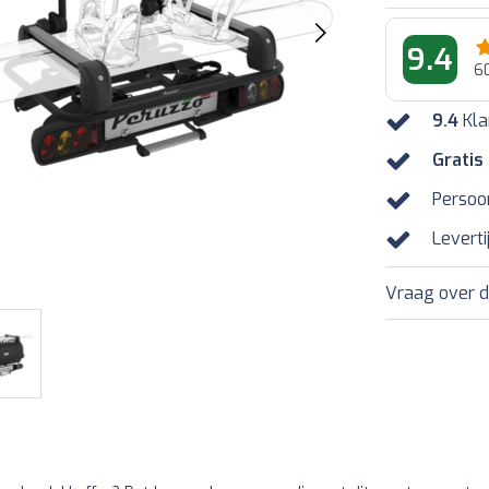
9.4
6
9.4
Kla
Gratis
Persoo
Leverti
Vraag over d