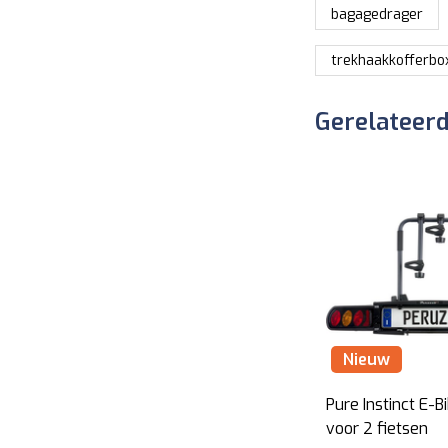
bagagedrager
trekhaakkofferbo
Gerelateer
Nieuw
Pure Instinct E-Bi
voor 2 fietsen