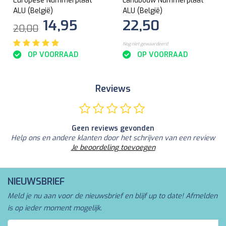
Europese Nummerplaat
Landbouw Nummerplaat
ALU (België)
ALU (België)
14,95
22,50
20,00
Nog niet gewaardeerd
OP VOORRAAD
OP VOORRAAD
Reviews
Geen reviews gevonden
Help ons en andere klanten door het schrijven van een review
Je beoordeling toevoegen
NIEUWSBRIEF
Meld je nu aan voor de nieuwsbrief en blijf up to date! Afmelden
is op ieder moment mogelijk.