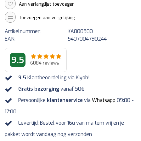
Aan verlanglijst toevoegen
Toevoegen aan vergelijking
Artikelnummer:
KA000500
EAN:
5407004790244
9.5
6084
reviews
9.5
Klantbeoordeling via Kiyoh!
Gratis bezorging
vanaf 50€
Persoonlijke
klantenservice
via
Whatsapp
09:00 -
17:00
Levertijd: Bestel voor 16u van ma tem vrij en je
pakket wordt vandaag nog verzonden