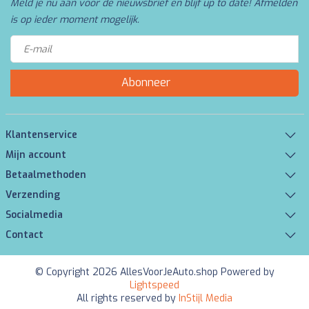
Meld je nu aan voor de nieuwsbrief en blijf up to date! Afmelden
is op ieder moment mogelijk.
Abonneer
Klantenservice
Mijn account
Betaalmethoden
Verzending
Socialmedia
Contact
© Copyright 2026 AllesVoorJeAuto.shop Powered by
Lightspeed
All rights reserved by
InStijl Media