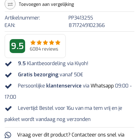
Toevoegen aan vergelijking
Artikelnummer:
PP341325S
EAN:
8717249102366
9.5
6084
reviews
9.5
Klantbeoordeling via Kiyoh!
Gratis bezorging
vanaf 50€
Persoonlijke
klantenservice
via
Whatsapp
09:00 -
17:00
Levertijd: Bestel voor 16u van ma tem vrij en je
pakket wordt vandaag nog verzonden
Vraag over dit product? Contacteer ons snel via