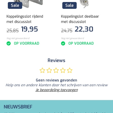
Sale
Sale
Koppelingsslot rijdend
Koppelingslot deelbaar
met discusslot
met discusslot
19,95
22,30
25,85
24,75
Nog niet gewaardeerd
Nog niet gewaardeerd
OP VOORRAAD
OP VOORRAAD
Reviews
Geen reviews gevonden
Help ons en andere klanten door het schrijven van een review
Je beoordeling toevoegen
NIEUWSBRIEF