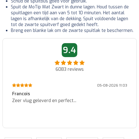
Schud de spuitbus goed voor gebruik.
Spuit de MoTip Mat Zwart in dunne lagen. Houd tussen de
spuitlagen een tijd aan van 5 tot 10 minuten. Het aantal
lagen is afhankelijk van de dekking. Spuit voldoende lagen
tot de zwarte spuitverf goed gedekt heeft.
Breng een blanke lak om de zwarte spuitlak te beschermen.
9.4
6083
reviews
05-08-2026 11:03
Francois
Zeer vlug geleverd en perfect...