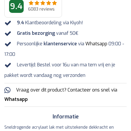
9.4
6083
reviews
9.4
Klantbeoordeling via Kiyoh!
Gratis bezorging
vanaf 50€
Persoonlijke
klantenservice
via
Whatsapp
09:00 -
17:00
Levertijd: Bestel voor 16u van ma tem vrij en je
pakket wordt vandaag nog verzonden
Vraag over dit product? Contacteer ons snel via
Whatsapp
Informatie
Sneldrogende acrylaat lak met uitstekende dekkracht en