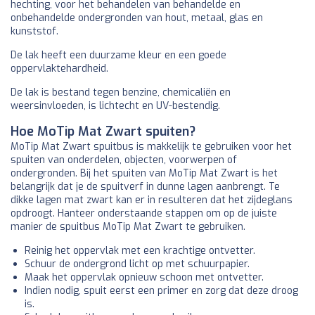
hechting, voor het behandelen van behandelde en
onbehandelde ondergronden van hout, metaal, glas en
kunststof.
De lak heeft een duurzame kleur en een goede
oppervlaktehardheid.
De lak is bestand tegen benzine, chemicaliën en
weersinvloeden, is lichtecht en UV-bestendig.
Hoe MoTip Mat Zwart spuiten?
MoTip Mat Zwart spuitbus is makkelijk te gebruiken voor het
spuiten van onderdelen, objecten, voorwerpen of
ondergronden. Bij het spuiten van MoTip Mat Zwart is het
belangrijk dat je de spuitverf in dunne lagen aanbrengt. Te
dikke lagen mat zwart kan er in resulteren dat het zijdeglans
opdroogt. Hanteer onderstaande stappen om op de juiste
manier de spuitbus MoTip Mat Zwart te gebruiken.
Reinig het oppervlak met een krachtige ontvetter.
Schuur de ondergrond licht op met schuurpapier.
Maak het oppervlak opnieuw schoon met ontvetter.
Indien nodig, spuit eerst een primer en zorg dat deze droog
is.