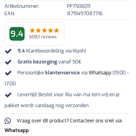
Artikelnummer:
PP750609
EAN:
8719497087716
9.4
6083
reviews
9.4
Klantbeoordeling via Kiyoh!
Gratis bezorging
vanaf 50€
Persoonlijke
klantenservice
via
Whatsapp
09:00 -
17:00
Levertijd: Bestel voor 16u van ma tem vrij en je
pakket wordt vandaag nog verzonden
Vraag over dit product? Contacteer ons snel via
Whatsapp