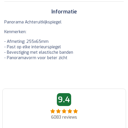
Informatie
Panorama Achteruitkijkspiegel
Kenmerken:
- Afmeting: 255x65mm
- Past op elke interieurspiegel
- Bevestiging met elastische banden
- Panoramavorm voor beter zicht
9.4
6083
reviews