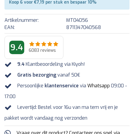
Koop 6 voor €7,19 per stuk en bespaar 10%
Artikelnummer:
MT04056
EAN:
8711347040568
9.4
6083
reviews
9.4
Klantbeoordeling via Kiyoh!
Gratis bezorging
vanaf 50€
Persoonlijke
klantenservice
via
Whatsapp
09:00 -
17:00
Levertijd: Bestel voor 16u van ma tem vrij en je
pakket wordt vandaag nog verzonden
Vraag over dit product? Contacteer ons snel via