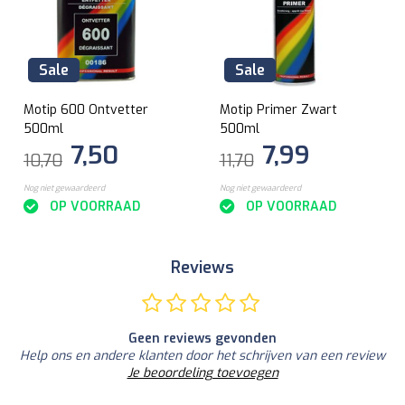
Sale
Sale
Motip 600 Ontvetter
Motip Primer Zwart
500ml
500ml
7,50
7,99
10,70
11,70
Nog niet gewaardeerd
Nog niet gewaardeerd
OP VOORRAAD
OP VOORRAAD
Reviews
Geen reviews gevonden
Help ons en andere klanten door het schrijven van een review
Je beoordeling toevoegen