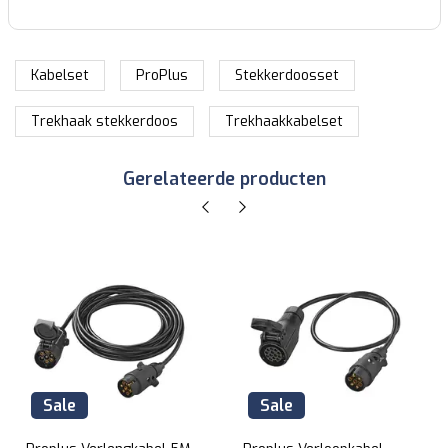
Kabelset
ProPlus
Stekkerdoosset
Trekhaak stekkerdoos
Trekhaakkabelset
Gerelateerde producten
Sale
Sale