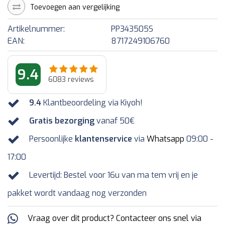
Toevoegen aan vergelijking
Artikelnummer:
PP343505S
EAN:
8717249106760
9.4
6083
reviews
9.4
Klantbeoordeling via Kiyoh!
Gratis bezorging
vanaf 50€
Persoonlijke
klantenservice
via
Whatsapp
09:00 -
17:00
Levertijd: Bestel voor 16u van ma tem vrij en je
pakket wordt vandaag nog verzonden
Vraag over dit product? Contacteer ons snel via