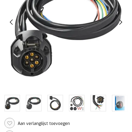
Aan verlanglijst toevoegen