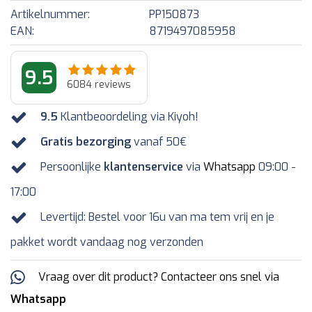
Artikelnummer:
PP150873
EAN:
8719497085958
9.5
6084
reviews
9.5
Klantbeoordeling via Kiyoh!
Gratis bezorging
vanaf 50€
Persoonlijke
klantenservice
via
Whatsapp
09:00 -
17:00
Levertijd: Bestel voor 16u van ma tem vrij en je
pakket wordt vandaag nog verzonden
Vraag over dit product? Contacteer ons snel via
Whatsapp