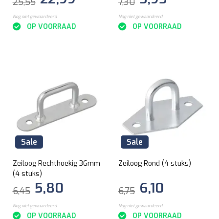
25,55
7,30
Nog niet gewaardeerd
Nog niet gewaardeerd
OP VOORRAAD
OP VOORRAAD
Sale
Sale
Zeiloog Rechthoekig 36mm
Zeiloog Rond (4 stuks)
(4 stuks)
5,80
6,10
6,45
6,75
Nog niet gewaardeerd
Nog niet gewaardeerd
OP VOORRAAD
OP VOORRAAD