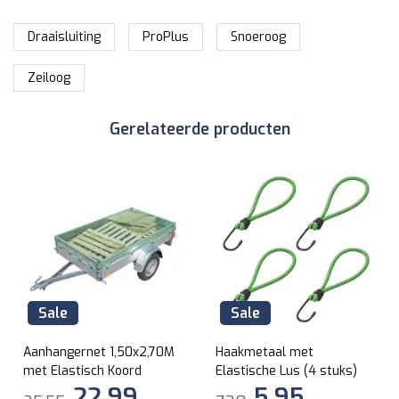
Draaisluiting
ProPlus
Snoeroog
Zeiloog
Gerelateerde producten
Sale
Sale
Aanhangernet 1,50x2,70M
Haakmetaal met
met Elastisch Koord
Elastische Lus (4 stuks)
22,99
5,95