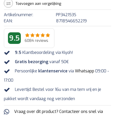
Toevoegen aan vergelijking
Artikelnummer:
PP342153S
EAN:
8718546652219
9.5
6084
reviews
9.5
Klantbeoordeling via Kiyoh!
Gratis bezorging
vanaf 50€
Persoonlijke
klantenservice
via
Whatsapp
09:00 -
17:00
Levertijd: Bestel voor 16u van ma tem vrij en je
pakket wordt vandaag nog verzonden
Vraag over dit product? Contacteer ons snel via