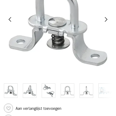
Aan verlanglijst toevoegen