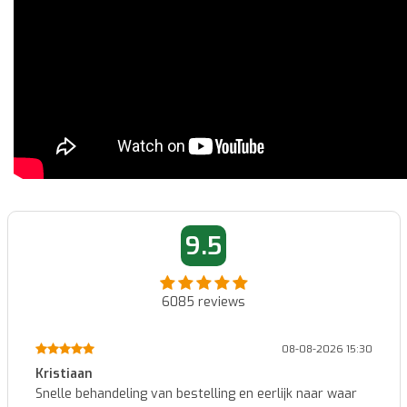
9.5
6085
reviews
08-08-2026 08:47
Marcel
Makkelijk te bestellen en snelle levering...