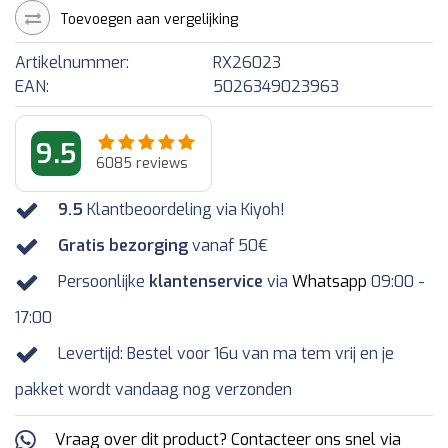
Toevoegen aan vergelijking
Artikelnummer:
RX26023
EAN:
5026349023963
9.5
6085
reviews
9.5
Klantbeoordeling via Kiyoh!
Gratis bezorging
vanaf 50€
Persoonlijke
klantenservice
via
Whatsapp
09:00 -
17:00
Levertijd: Bestel voor 16u van ma tem vrij en je
pakket wordt vandaag nog verzonden
Vraag over dit product? Contacteer ons snel via