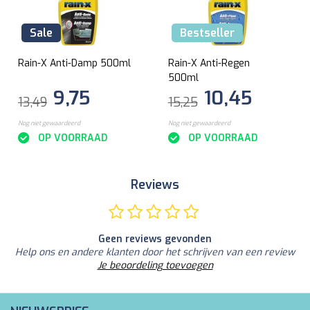
Sale
Bestseller
Rain-X Anti-Damp 500ml
Rain-X Anti-Regen
500ml
9,75
10,45
13,49
15,25
Nog niet gewaardeerd
Nog niet gewaardeerd
OP VOORRAAD
OP VOORRAAD
Reviews
Geen reviews gevonden
Help ons en andere klanten door het schrijven van een review
Je beoordeling toevoegen