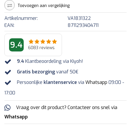
Toevoegen aan vergelijking
Artikelnummer:
VA1831322
EAN:
8711293404711
9.4
6083
reviews
9.4
Klantbeoordeling via Kiyoh!
Gratis bezorging
vanaf 50€
Persoonlijke
klantenservice
via
Whatsapp
09:00 -
17:00
Vraag over dit product? Contacteer ons snel via
Whatsapp