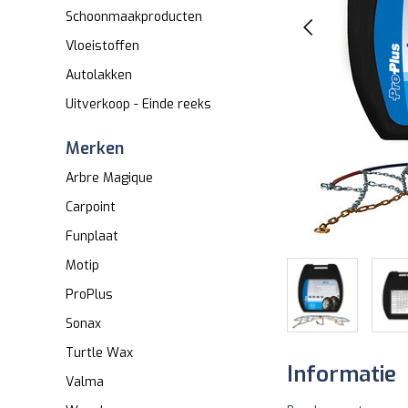
Schoonmaakproducten
Vloeistoffen
Autolakken
Uitverkoop - Einde reeks
Merken
Arbre Magique
Carpoint
Funplaat
Motip
ProPlus
Sonax
Turtle Wax
Informatie
Valma