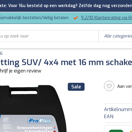
: Voor 16u besteld op een werkdag? Zelfde dag nog verzonden
Gemakkelijk bestellen/Veilig betalen
9.2/10 Klantenrating via K
36
tting SUV/ 4x4 met 16 mm schake
hrijf je eigen review
Aan ver
Sale
Artikelnumm
EAN: