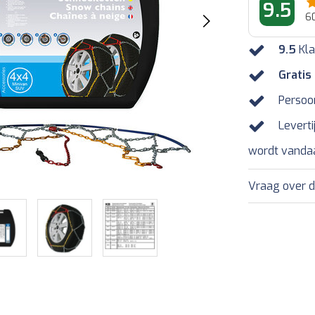
9.5
6
9.5
Kla
Gratis
Persoo
Leverti
wordt vanda
Vraag over d