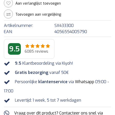
Aan verlanglijst toevoegen
Toevoegen aan vergelijking
Artikelnummer:
SX433300
EAN:
4056554005790
9.5
6085
reviews
9.5
Klantbeoordeling via Kiyoh!
Gratis bezorging
vanaf 50€
Persoonlijke
klantenservice
via
Whatsapp
09:00 -
17:00
Levertijd: 1 week, 5 tot 7 werkdagen
Vraag over dit product? Contacteer ons snel via