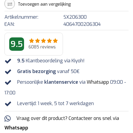
Toevoegen aan vergelijking
Artikelnummer:
SX206300
EAN:
4064700206304
9.5
6085
reviews
9.5
Klantbeoordeling via Kiyoh!
Gratis bezorging
vanaf 50€
Persoonlijke
klantenservice
via
Whatsapp
09:00 -
17:00
Levertijd: 1 week, 5 tot 7 werkdagen
Vraag over dit product? Contacteer ons snel via
Whatsapp