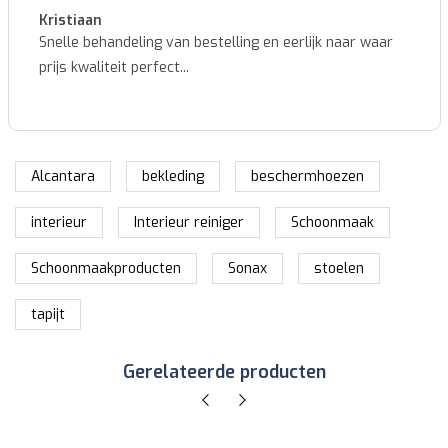
Marcel
ar
Makkelijk te bestellen en snelle levering...
Alcantara
bekleding
beschermhoezen
interieur
Interieur reiniger
Schoonmaak
Schoonmaakproducten
Sonax
stoelen
tapijt
Gerelateerde producten