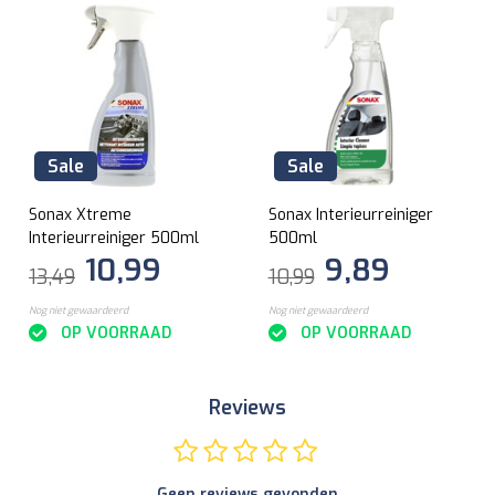
Sale
Sale
Sonax Xtreme
Sonax Interieurreiniger
Interieurreiniger 500ml
500ml
10,99
9,89
13,49
10,99
Nog niet gewaardeerd
Nog niet gewaardeerd
OP VOORRAAD
OP VOORRAAD
Reviews
Geen reviews gevonden