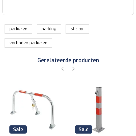
parkeren
parking
Sticker
verboden parkeren
Gerelateerde producten
Sale
Sale