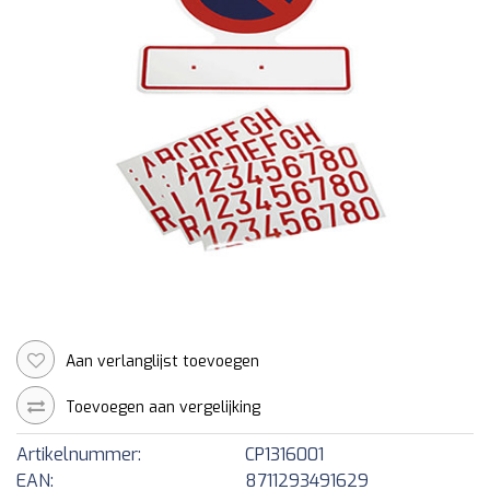
Aan verlanglijst toevoegen
Toevoegen aan vergelijking
Artikelnummer:
CP1316001
EAN:
8711293491629