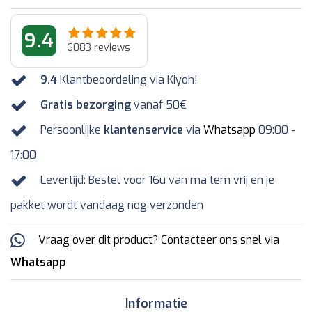
9.4
6083
reviews
9.4
Klantbeoordeling via Kiyoh!
Gratis bezorging
vanaf 50€
Persoonlijke
klantenservice
via
Whatsapp
09:00 -
17:00
Levertijd: Bestel voor 16u van ma tem vrij en je
pakket wordt vandaag nog verzonden
Vraag over dit product? Contacteer ons snel via
Whatsapp
Informatie