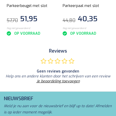
Parkeerbeugel met slot
Parkeerpaal met slot
51,95
40,35
57,70
44,80
Nog niet gewaardeerd
Nog niet gewaardeerd
OP VOORRAAD
OP VOORRAAD
Reviews
Geen reviews gevonden
Help ons en andere klanten door het schrijven van een review
Je beoordeling toevoegen
NIEUWSBRIEF
Meld je nu aan voor de nieuwsbrief en blijf up to date! Afmelden
is op ieder moment mogelijk.