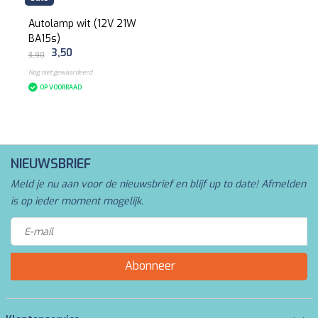
Autolamp wit (12V 21W
BA15s)
3,50
3,90
Nog niet gewaardeerd
OP VOORRAAD
NIEUWSBRIEF
Meld je nu aan voor de nieuwsbrief en blijf up to date! Afmelden
is op ieder moment mogelijk.
Abonneer