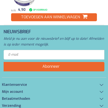
4,90
OP VOORRAAD
6,15
TOEVOEGEN AAN WINKELWAGEN
NIEUWSBRIEF
Meld je nu aan voor de nieuwsbrief en blijf up to date! Afmelden
is op ieder moment mogelijk.
Abonneer
Klantenservice
Mijn account
Betaalmethoden
Verzending