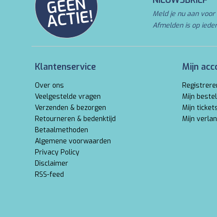
N
NIEUWSBRIEF
E!
Meld je nu aan voor 
Afmelden is op iede
Klantenservice
Mijn acc
Over ons
Registrere
Veelgestelde vragen
Mijn bestel
Verzenden & bezorgen
Mijn ticket
Retourneren & bedenktijd
Mijn verlan
Betaalmethoden
Algemene voorwaarden
Privacy Policy
Disclaimer
RSS-feed