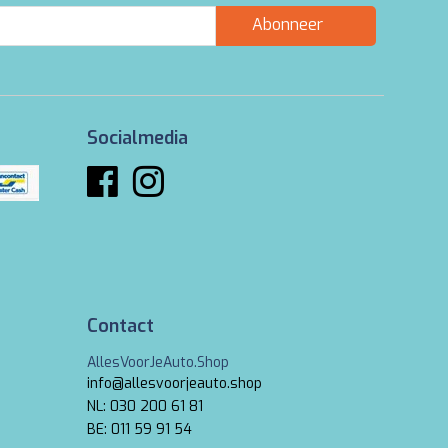
Abonneer
Socialmedia
Contact
AllesVoorJeAuto.Shop
info@allesvoorjeauto.shop
NL: 030 200 61 81
BE: 011 59 91 54