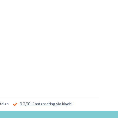
talen
9.2/10 Klantenrating via Kiyoh!