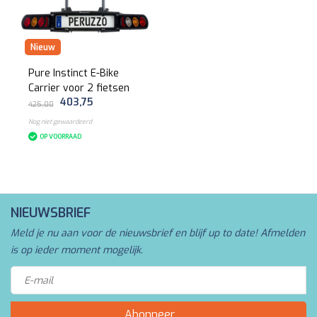
Nieuw
Pure Instinct E-Bike
Carrier voor 2 fietsen
403,75
425,00
Nog niet gewaardeerd
OP VOORRAAD
NIEUWSBRIEF
Meld je nu aan voor de nieuwsbrief en blijf up to date! Afmelden
is op ieder moment mogelijk.
Abonneer