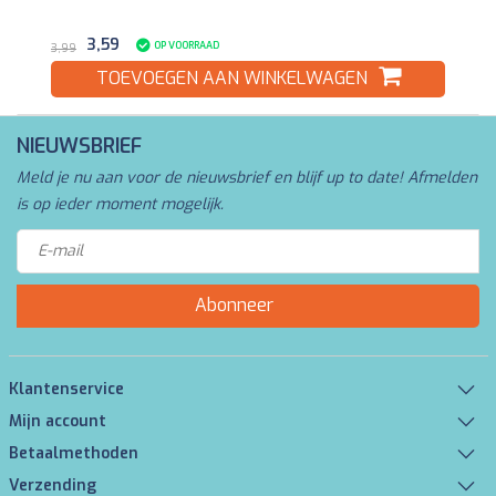
3,59
OP VOORRAAD
3,99
TOEVOEGEN AAN WINKELWAGEN
NIEUWSBRIEF
Meld je nu aan voor de nieuwsbrief en blijf up to date! Afmelden
is op ieder moment mogelijk.
Abonneer
Klantenservice
Mijn account
Betaalmethoden
Verzending