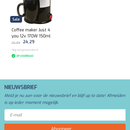
Sale
Coffee maker Just 4
you 12v 170W 150ml
24,29
26,99
Nog niet gewaardeerd
OP VOORRAAD
NIEUWSBRIEF
Meld je nu aan voor de nieuwsbrief en blijf up to date! Afmelden
is op ieder moment mogelijk.
Abonneer