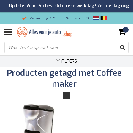
Update: Voor 16u besteld op een werkdag? Zelfde dag nog
verzonden!
Verzending: 6,95€ - GRATIS vanaf 50€
0
Gemakkelijk bestellen/Veilig betalen
9.2/10 Klantenrating via Kiyoh!
FILTERS
Producten getagd met Coffee
maker
1