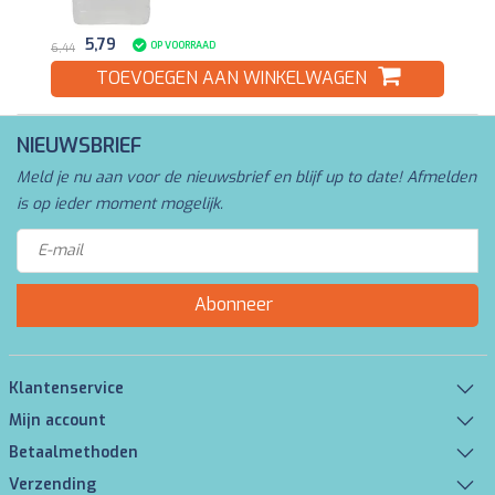
5,79
OP VOORRAAD
6,44
TOEVOEGEN AAN WINKELWAGEN
NIEUWSBRIEF
Meld je nu aan voor de nieuwsbrief en blijf up to date! Afmelden
is op ieder moment mogelijk.
Abonneer
Klantenservice
Mijn account
Betaalmethoden
Verzending