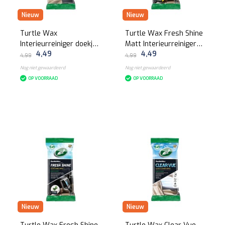
Nieuw
Nieuw
Turtle Wax
Turtle Wax Fresh Shine
Interieurreiniger doekjes
Matt Interieurreiniger
4,49
4,49
24 stuks
doekjes 24 stuks
4,99
4,99
Nog niet gewaardeerd
Nog niet gewaardeerd
OP VOORRAAD
OP VOORRAAD
Nieuw
Nieuw