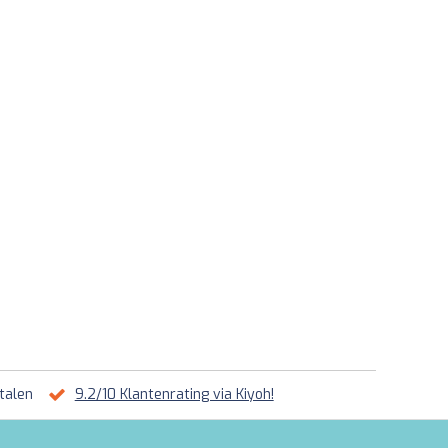
talen
9.2/10 Klantenrating via Kiyoh!