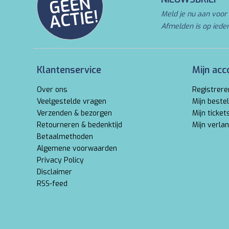
N
E!
Meld je nu aan voor 
Afmelden is op iede
Klantenservice
Mijn acc
Over ons
Registrere
Veelgestelde vragen
Mijn bestel
Verzenden & bezorgen
Mijn ticket
Retourneren & bedenktijd
Mijn verlan
Betaalmethoden
Algemene voorwaarden
Privacy Policy
Disclaimer
RSS-feed