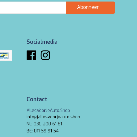
Abonneer
Socialmedia
Contact
AllesVoorJeAuto.Shop
info@allesvoorjeauto.shop
NL: 030 200 61 81
BE: 011 59 91 54