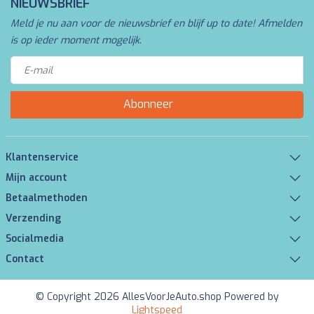
NIEUWSBRIEF
Meld je nu aan voor de nieuwsbrief en blijf up to date! Afmelden
is op ieder moment mogelijk.
Abonneer
Klantenservice
Mijn account
Betaalmethoden
Verzending
Socialmedia
Contact
© Copyright 2026 AllesVoorJeAuto.shop Powered by
Lightspeed