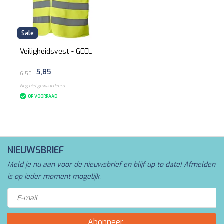
Sale
Veiligheidsvest - GEEL
5,85
6,50
Nog niet gewaardeerd
OP VOORRAAD
NIEUWSBRIEF
Meld je nu aan voor de nieuwsbrief en blijf up to date! Afmelden
is op ieder moment mogelijk.
Abonneer