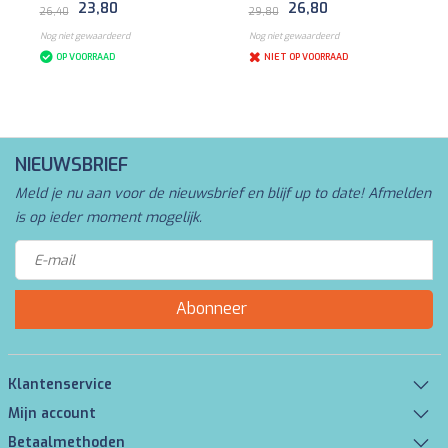
23,80
26,80
26,40
29,80
Nog niet gewaardeerd
Nog niet gewaardeerd
OP VOORRAAD
NIET OP VOORRAAD
NIEUWSBRIEF
Meld je nu aan voor de nieuwsbrief en blijf up to date! Afmelden
is op ieder moment mogelijk.
Abonneer
Klantenservice
Mijn account
Betaalmethoden