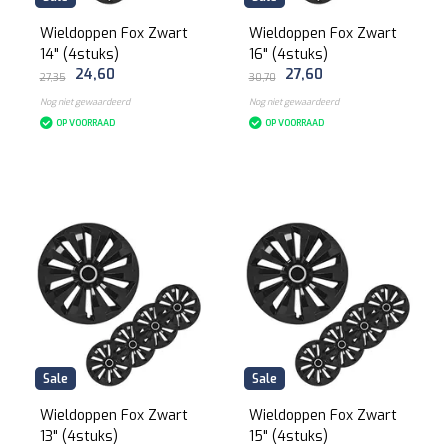
Wieldoppen Fox Zwart
Wieldoppen Fox Zwart
14" (4stuks)
16" (4stuks)
24,60
27,60
27,35
30,70
Nog niet gewaardeerd
Nog niet gewaardeerd
OP VOORRAAD
OP VOORRAAD
Sale
Sale
Wieldoppen Fox Zwart
Wieldoppen Fox Zwart
13" (4stuks)
15" (4stuks)