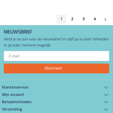
1
2
3
4
NIEUWSBRIEF
Meld je nu aan voor de nieuwsbrief en blijf up to date! Afmelden
is op ieder moment mogelijk.
Abonneer
Klantenservice
Mijn account
Betaalmethoden
Verzending