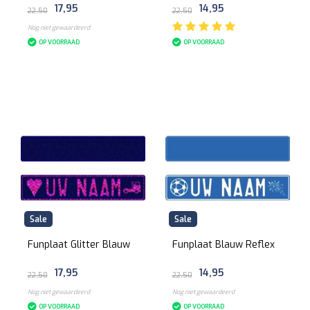
17,95
14,95
22,50
22,50
Nog niet gewaardeerd
OP VOORRAAD
OP VOORRAAD
Sale
Sale
Funplaat Glitter Blauw
Funplaat Blauw Reflex
17,95
14,95
22,50
22,50
Nog niet gewaardeerd
Nog niet gewaardeerd
OP VOORRAAD
OP VOORRAAD