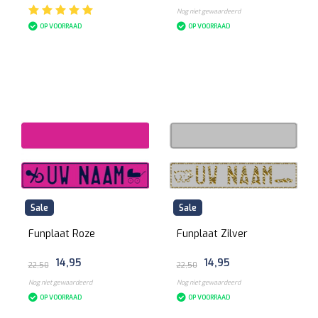
Nog niet gewaardeerd
OP VOORRAAD
OP VOORRAAD
Sale
Sale
Funplaat Roze
Funplaat Zilver
14,95
14,95
22,50
22,50
Nog niet gewaardeerd
Nog niet gewaardeerd
OP VOORRAAD
OP VOORRAAD