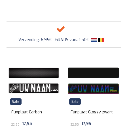
Verzending: 6,95€ - GRATIS vanaf 50€
Sale
Sale
Funplaat Carbon
Funplaat Glossy zwart
17,95
17,95
22,50
22,50