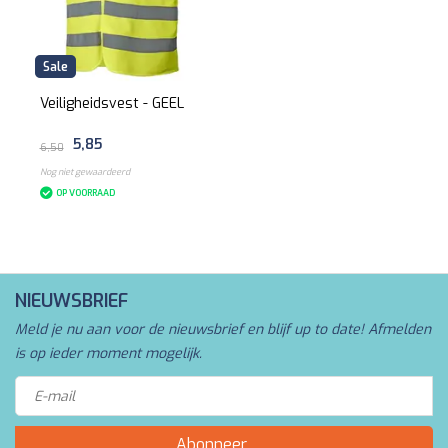
Sale
Veiligheidsvest - GEEL
5,85
6,50
Nog niet gewaardeerd
OP VOORRAAD
NIEUWSBRIEF
Meld je nu aan voor de nieuwsbrief en blijf up to date! Afmelden
is op ieder moment mogelijk.
Abonneer