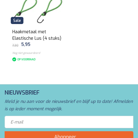
Sale
Haakmetaal met
Elastische Lus (4 stuks)
5,95
7,30
Nog niet gewaardeerd
OP VOORRAAD
NIEUWSBRIEF
Meld je nu aan voor de nieuwsbrief en blijf up to date! Afmelden
is op ieder moment mogelijk.
Abonneer