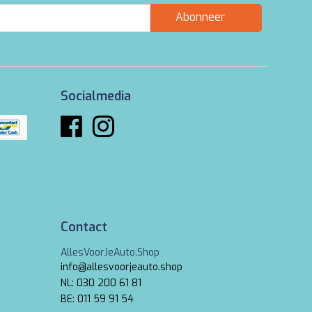
Abonneer
Socialmedia
Contact
AllesVoorJeAuto.Shop
info@allesvoorjeauto.shop
NL: 030 200 61 81
BE: 011 59 91 54