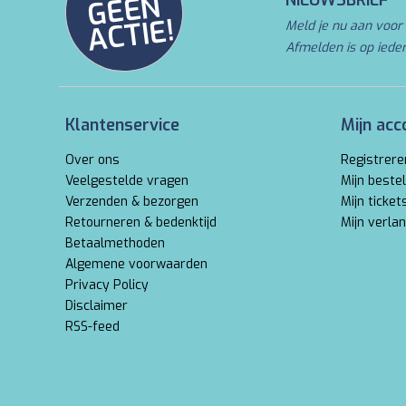
N
NIEUWSBRIEF
E!
Meld je nu aan voor 
Afmelden is op iede
Klantenservice
Mijn acc
Over ons
Registrere
Veelgestelde vragen
Mijn bestel
Verzenden & bezorgen
Mijn ticket
Retourneren & bedenktijd
Mijn verlan
Betaalmethoden
Algemene voorwaarden
Privacy Policy
Disclaimer
RSS-feed