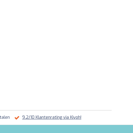
talen
9.2/10 Klantenrating via Kiyoh!